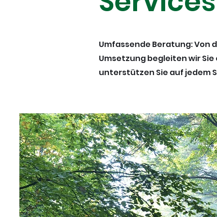
Services
Umfassende Beratung: Von de
Umsetzung begleiten wir Sie 
unterstützen Sie auf jedem Sc