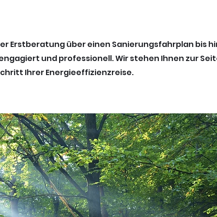
r Erstberatung über einen Sanierungsfahrplan bis hi
engagiert und professionell. Wir stehen Ihnen zur Sei
hritt Ihrer Energieeffizienzreise.