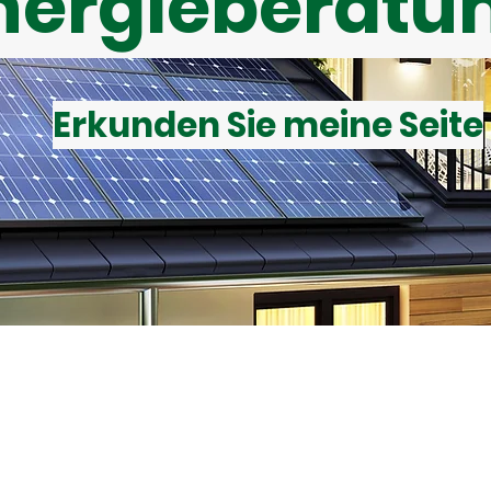
nergieberatu
Erkunden Sie meine Seite