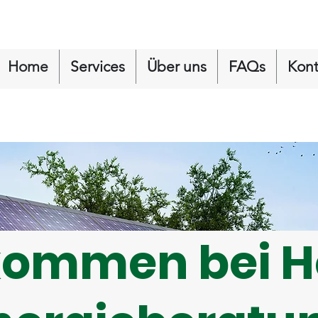
Home
Services
Über uns
FAQs
Kont
kommen bei H